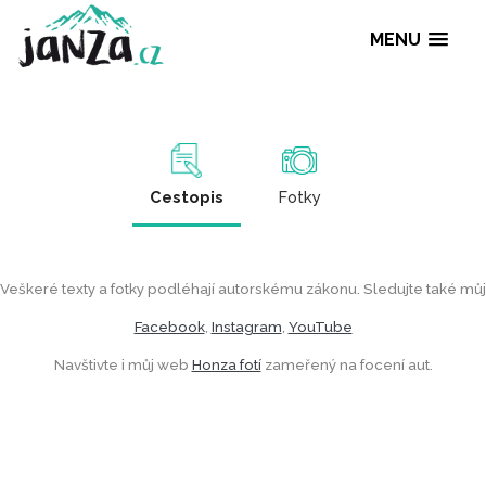
MENU
Cestopis
Fotky
Veškeré texty a fotky podléhají autorskému zákonu. Sledujte také můj
Facebook
,
Instagram
,
YouTube
Navštivte i můj web
Honza fotí
zameřený na focení aut.