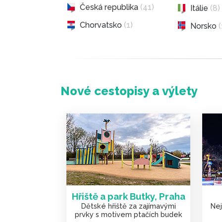
Česká republika
(41)
Itálie
(8)
Chorvatsko
(1)
Norsko
Nové cestopisy a výlety
Hřiště a park Butky, Praha
Dětské hřiště za zajímavými
Nej
prvky s motivem ptačích budek