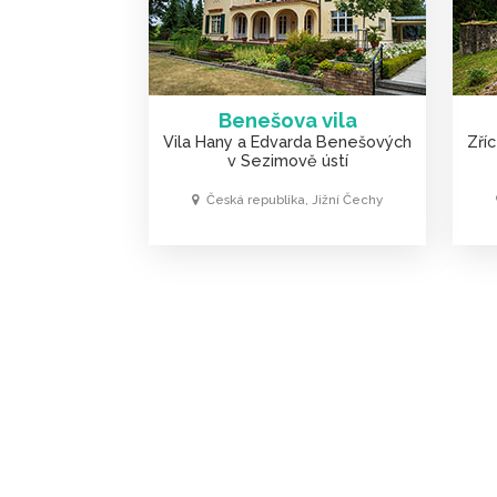
Benešova vila
Vila Hany a Edvarda Benešových
Zří
v Sezimově ústí
Česká republika, Jižní Čechy