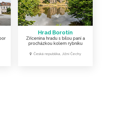
Hrad Borotín
bor
Zřícenina hradu s bílou paní a
procházkou kolem rybníku
Česká republika, Jižní Čechy