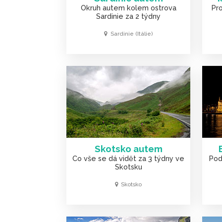
Okruh autem kolem ostrova
Pro
Sardinie za 2 týdny
Sardinie (Itálie)
Skotsko autem
Co vše se dá vidět za 3 týdny ve
Pod
Skotsku
Skotsko