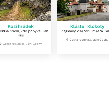
Kozí hrádek
Klášter Klokoty
cenina hradu, kde pobýval Jan
Zajímavý klášter u města Tá
Hus
Česká republika, Jižní Čechy
Česká republika, Jižní Čechy