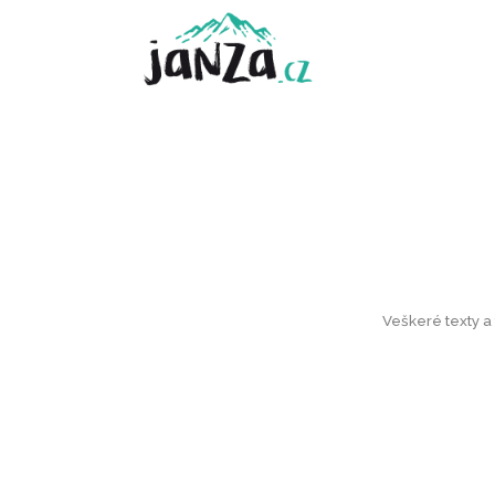
Veškeré texty a