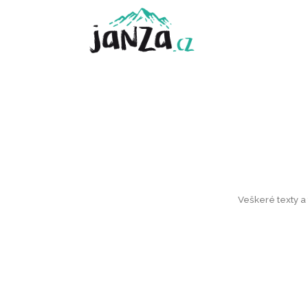
Veškeré texty a