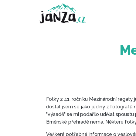
Me
Fotky z 41. ročníku Mezinárodní regaty 
dostal jsem se jako jediný z fotografů 
"výsadě" se mi podařilo udělat spoustu
Brněnské přehradě nemá. Některé fotky 
Veškeré potřebné informace o veslová