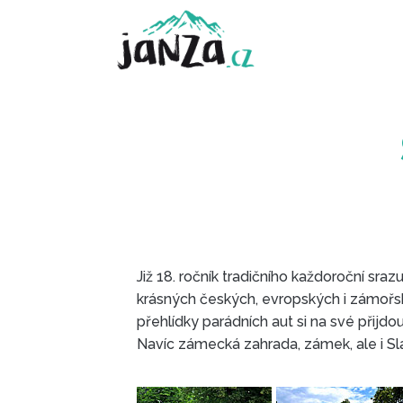
Již 18. ročník tradičního každoroční sra
krásných českých, evropských i zámořský
přehlídky parádních aut si na své přijd
Navíc zámecká zahrada, zámek, ale i Sla