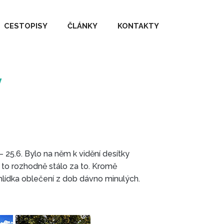
CESTOPISY
ČLÁNKY
KONTAKTY
v
– 25.6. Bylo na něm k vidění desítky
e to rozhodně stálo za to. Kromě
ehlídka oblečení z dob dávno minulých.