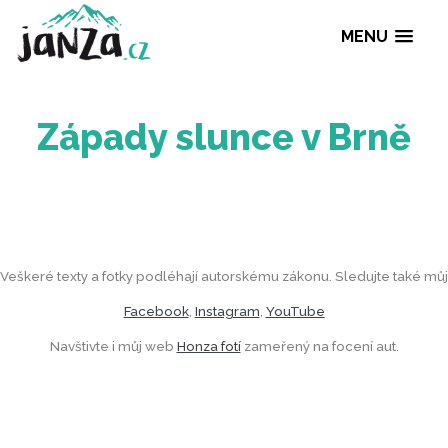
MENU
Západy slunce v Br
Veškeré texty a fotky podléhají autorskému zákonu. Sledujte také můj
Facebook
,
Instagram
,
YouTube
Navštivte i můj web
Honza fotí
zameřený na focení aut.