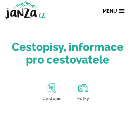
MENU
Cestopisy, informa
pro cestovatele
Cestopis
Fotky