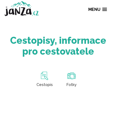
MENU
Cestopisy, informa
pro cestovatele
Cestopis
Fotky