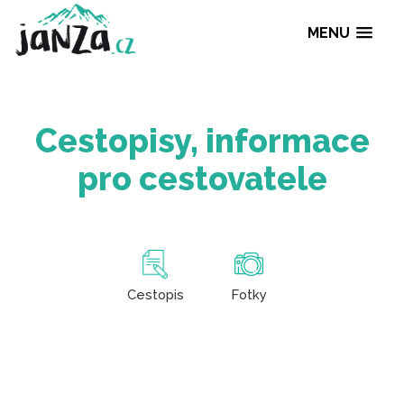
MENU
Cestopisy, informa
pro cestovatele
Cestopis
Fotky