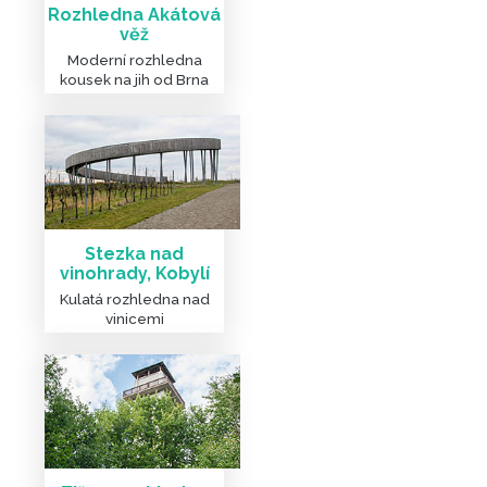
Rozhledna Akátová
věž
Moderní rozhledna
kousek na jih od Brna
Stezka nad
vinohrady, Kobylí
Kulatá rozhledna nad
vinicemi