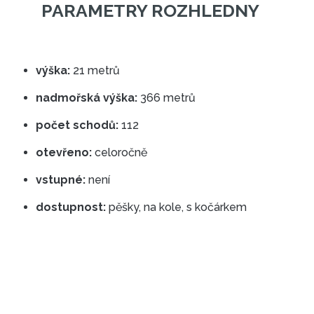
výška:
21 metrů
nadmořská výška:
366 metrů
počet schodů:
112
otevřeno:
celoročně
PARAMETRY ROZHLEDNY
vstupné:
není
dostupnost:
pěšky, na kole, s kočárkem