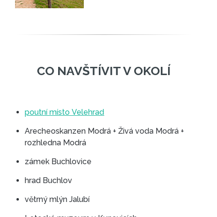
FOTOGALERIE
poutní místo Velehrad
Arecheoskanzen Modrá + Živá voda Modrá +
rozhledna Modrá
zámek Buchlovice
hrad Buchlov
větrný mlýn Jalubí