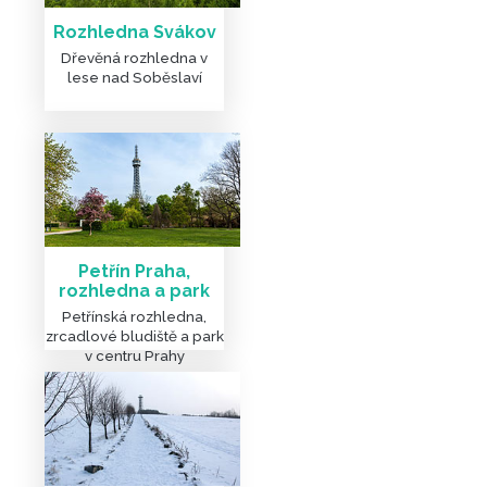
Rozhledna Svákov
Dřevěná rozhledna v
lese nad Soběslaví
Petřín Praha,
rozhledna a park
Petřínská rozhledna,
zrcadlové bludiště a park
v centru Prahy