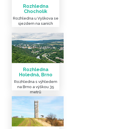
Rozhledna
Chocholík
Rozhledna u Vyškova se
sjezdem na saních
Rozhledna
Holedná, Brno
Rozhledna s výhledem
na Brno a výškou 35
metrů
DALŠÍ ZAJÍMAVÉ ROZHLEDN