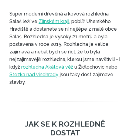
Super moderní dřevěná a kovová rozhledna
Salaš leží ve
Zlínském kraji
, poblíž Uherského
Hradiště a dostanete se ní nejlépe z malé obce
Salaš. Rozhledna je vysoký 21 metrů a byla
postavena v roce 2015. Rozhledna je velice
zajímavá a nebál bych se říct, že to byla
nejzajímavější rozhledna, kterou jsme navštívili - i
když
rozhledna Akátová věž
u Židlochovic nebo
Stezka nad vinohrady
jsou taky dost zajímavé
stavby.