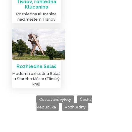
Tišnov, rohledna
Klucanina
Rozhledna Klucanina
nad městem Tišnov
Rozhledna Salaš
Moderní rozhledna Salaš
u Starého Města (Zlínský
kraj)
Cestování, výlety
Česká
Republika
Rozhledny