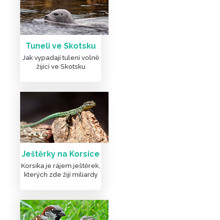
Tuneli ve Skotsku
Jak vypadají tuleni volně
žijící ve Skotsku
Ještěrky na Korsice
Korsika je rájem ještěrek,
kterých zde žijí miliardy