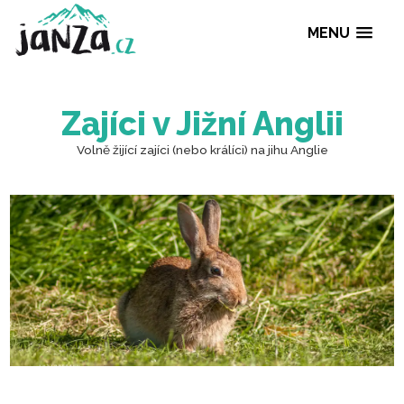
MENU
Zajíci v Jižní Anglii
Volně žijící zajíci (nebo králíci) na jihu Anglie