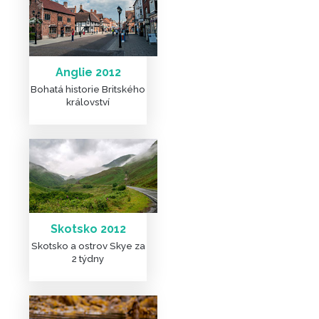
Anglie 2012
Bohatá historie Britského
království
DALŠÍ ČLÁNKY A FOTKY
Skotsko 2012
Skotsko a ostrov Skye za
2 týdny