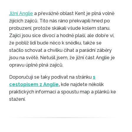
Jižní Anglie
a převážně oblast Kent je plná volně
žijících zajíců. Tito nás ráno překvapili hned po
probuzení, protože skákali všude kolem stanu.
Zajíci jsou sice divocí a hodně plaší, ale dobře ví,
že poblíž lidí bude něco k snědku, takže se
stačilo schovat a chvilku číhat a parádní záběry
jsou na světě. Netušil jsem, že jižní část Anglie je
opravu úplně plná zajíců.
Doporučuji se taky podívat na stránku
s
cestopisem z Anglie
,
kde najdete několik
praktických informací a spoustu map a plánků ke
stažení.