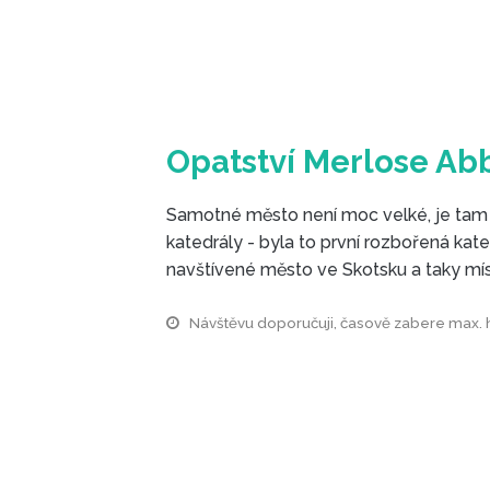
Opatství Merlose Ab
Samotné město není moc velké, je tam n
katedrály - byla to první rozbořená kated
navštívené město ve Skotsku a taky mís
Návštěvu doporučuji, časově zabere max.