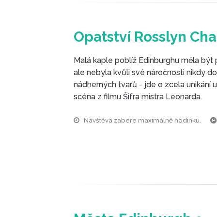
Opatství Rosslyn Ch
Malá kaple poblíž Edinburghu měla být 
ale nebyla kvůli své náročnosti nikdy 
nádherných tvarů - jde o zcela unikání
scéna z filmu Šifra mistra Leonarda.
Návštěva zabere maximálně hodinku.