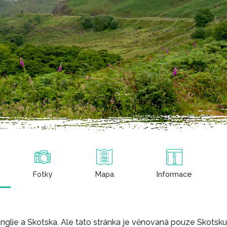
Fotky
Mapa
Informace
nglie a Skotska. Ale tato stránka je věnovaná pouze Skotsku