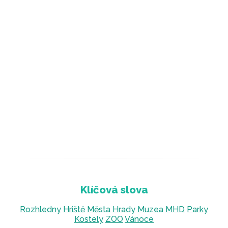
Rozhledny
Hriště
Města
Hrady
Muzea
MHD
Parky
Kostely
ZOO
Vánoce