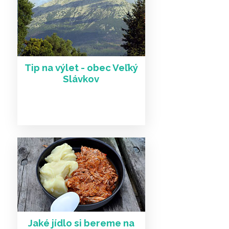
Další články a zajímavosti
Tip na výlet - obec Veľký
Slávkov
Jaké jídlo si bereme na