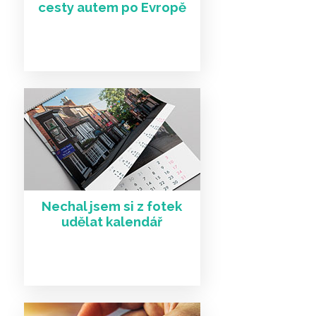
cesty autem po Evropě
Nechal jsem si z fotek
udělat kalendář