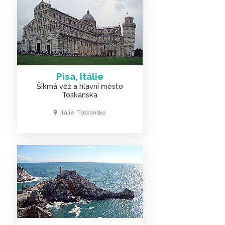
Pisa, Itálie
Šikmá věž a hlavní město
Toskánska
Itálie, Toskánsko