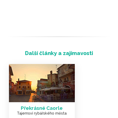
Překrásné Caorle
Tajemsví rybářského města