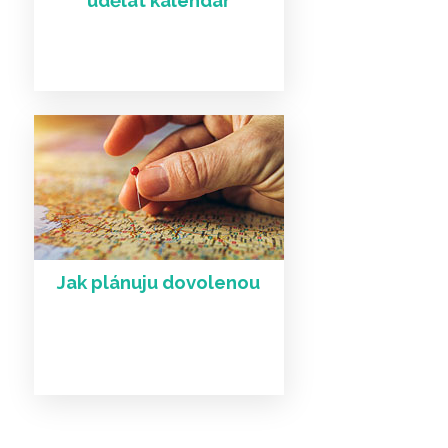
udělat kalendář
Jak plánuju dovolenou