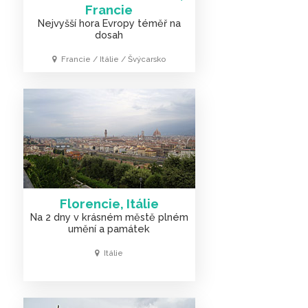
Francie
Nejvyšší hora Evropy téměř na
dosah
Francie / Itálie / Švýcarsko
Florencie, Itálie
Na 2 dny v krásném městě plném
umění a památek
Itálie