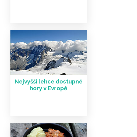
Nejvyšší lehce dostupné
hory v Evropě
Další články a zajímavosti