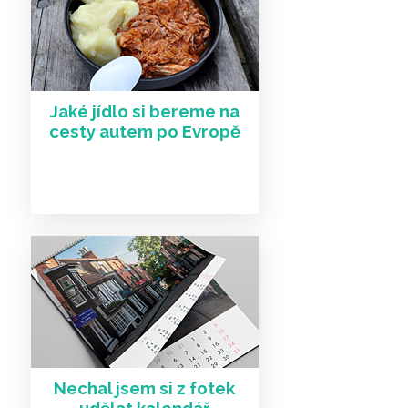
Jaké jídlo si bereme na
cesty autem po Evropě
Nechal jsem si z fotek