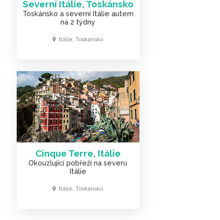
Severní Itálie, Toskánsko
Toskánsko a severní Itálie autem
na 2 týdny
Itálie, Toskánsko
Cinque Terre, Itálie
Okouzlující pobřeží na severu
Itálie
Itálie, Toskánsko