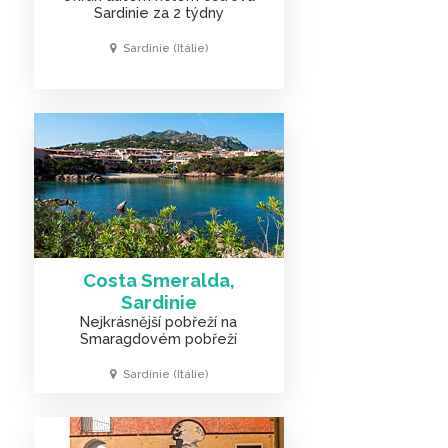
Sardinie za 2 týdny
Sardinie (Itálie)
Costa Smeralda,
Sardinie
Nejkrásnější pobřeží na
Smaragdovém pobřeží
Sardinie (Itálie)