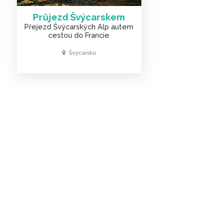
Průjezd Švýcarskem
Přejezd Švýcarských Alp autem
cestou do Francie
Švýcarsko