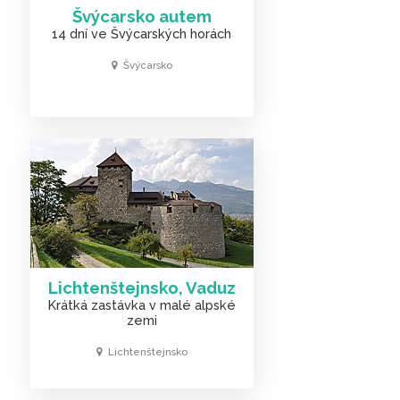
Švýcarsko autem
14 dní ve Švýcarských horách
Švýcarsko
Lichtenštejnsko, Vaduz
Krátká zastávka v malé alpské
zemi
Lichtenštejnsko