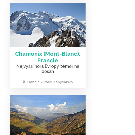
Chamonix (Mont-Blanc),
Francie
Nejvyšší hora Evropy téměř na
dosah
Francie / Itálie / Švýcarsko