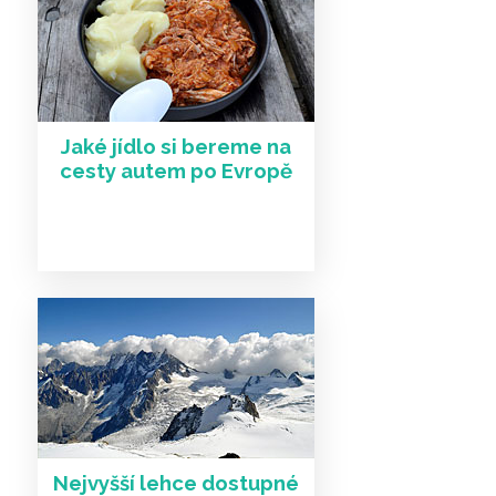
Jaké jídlo si bereme na
cesty autem po Evropě
Další články a zajímavosti
Nejvyšší lehce dostupné