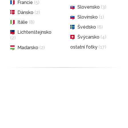
Francie
(5)
Slovensko
(3)
Dánsko
(2)
Slovinsko
(1)
Itálie
(8)
Švédsko
(6)
Lichtenštejnsko
Švýcarsko
(4)
(2)
ostatní fotky
(17)
Maďarsko
(2)