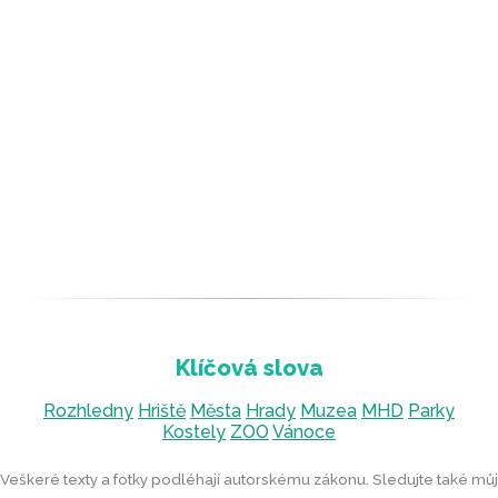
Rozhledny
Hriště
Města
Hrady
Muzea
MHD
Parky
Kostely
ZOO
Vánoce
Veškeré texty a fotky podléhají autorskému zákonu. Sledujte také můj