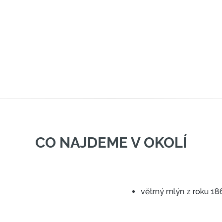
CO NAJDEME V OKOLÍ
větrný mlýn z roku 18