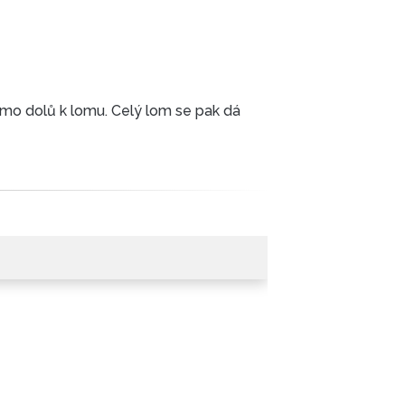
římo dolů k lomu. Celý lom se pak dá