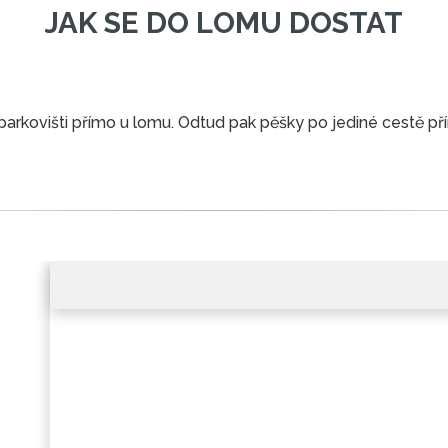
JAK SE DO LOMU DOSTAT
 parkovišti přímo u lomu. Odtud pak pěšky po jediné cestě p