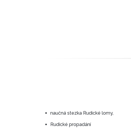
naučná stezka Rudické lomy,
Rudické propadání