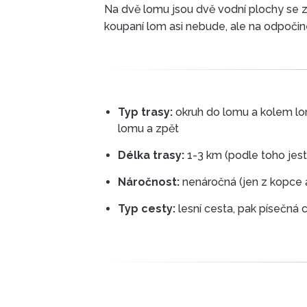
Na dvě lomu jsou dvě vodní plochy se z
koupaní lom asi nebude, ale na odpočin
Typ trasy:
okruh do lomu a kolem lomu a 
lomu a zpět
Délka trasy:
Náročnost:
nenáročná (jen z kopce 
Typ cesty:
lesní cesta, pak písečná 