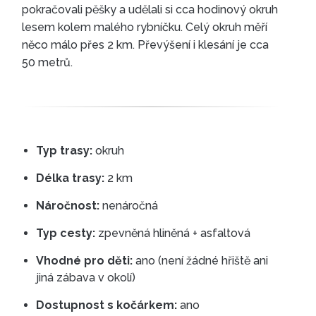
pokračovali pěšky a udělali si cca hodinový okruh
lesem kolem malého rybníčku. Celý okruh měří
něco málo přes 2 km. Převýšení i klesání je cca
50 metrů.
Typ trasy:
okruh
Délka trasy:
2 km
Náročnost:
nenáročná
Typ cesty:
zpevněná hliněná + asfaltová
Vhodné pro děti:
ano (není žádné hřiště ani
jiná zábava v okolí)
Dostupnost s kočárkem:
ano