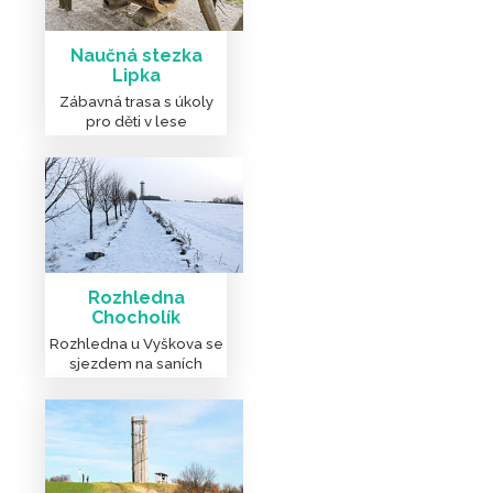
Naučná stezka
Lipka
Zábavná trasa s úkoly
pro děti v lese
Rozhledna
Chocholík
Rozhledna u Vyškova se
sjezdem na saních