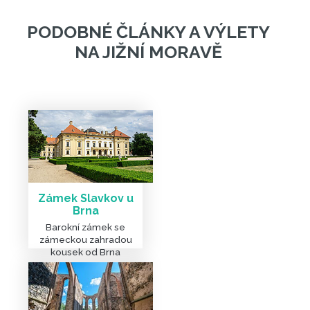
Zámek Slavkov u
Brna
Barokní zámek se
zámeckou zahradou
kousek od Brna