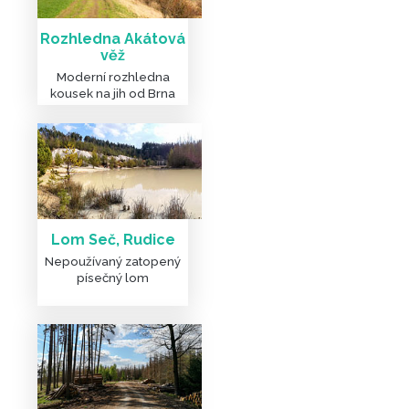
Rozhledna Akátová
věž
Moderní rozhledna
kousek na jih od Brna
Lom Seč, Rudice
Nepoužívaný zatopený
písečný lom