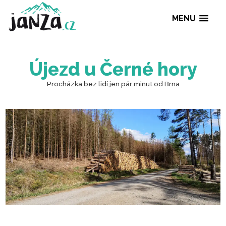
MENU
Újezd u Černé hor
Procházka bez lidí jen pár minut od Brna