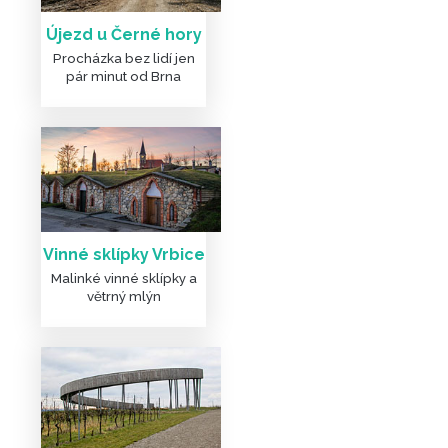
Újezd u Černé hory
Procházka bez lidí jen
pár minut od Brna
Vinné sklípky Vrbice
Malinké vinné sklípky a
větrný mlýn