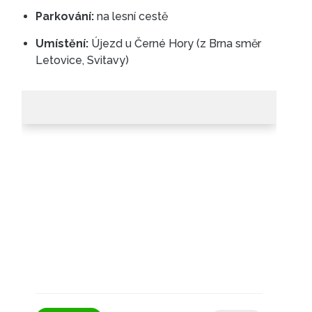
Parkování:
na lesní cestě
Umístění:
Újezd u Černé Hory (z Brna směr
Letovice, Svitavy)