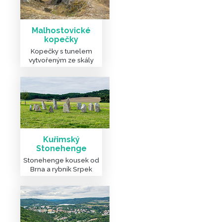
Malhostovické
kopečky
Kopečky s tunelem
vytvořeným ze skály
Kuřimský
Stonehenge
Stonehenge kousek od
Brna a rybník Srpek