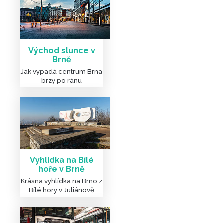
Východ slunce v
Brně
Jak vypadá centrum Brna
brzy po ránu
Vyhlídka na Bílé
hoře v Brně
Krásna vyhlídka na Brno z
Bílé hory v Juliánově