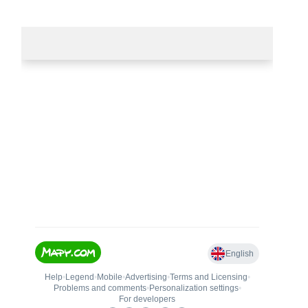
Autem
MAPA S UMÍSTĚNÍM