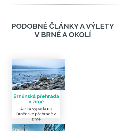
Brněnská přehrada
v zimě
Jak to vypadá na
Brněnské přehradě v
zimě