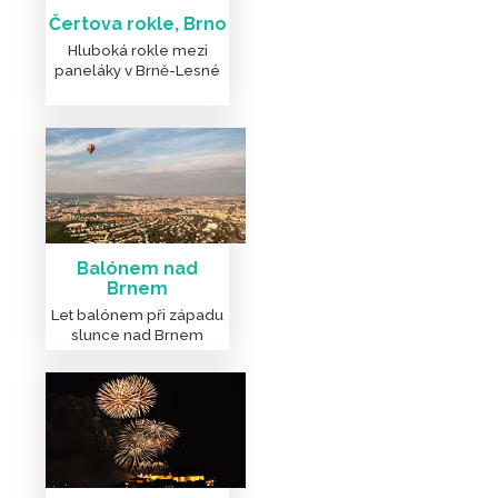
Čertova rokle, Brno
Hluboká rokle mezi
paneláky v Brně-Lesné
Balónem nad
Brnem
Let balónem při západu
slunce nad Brnem