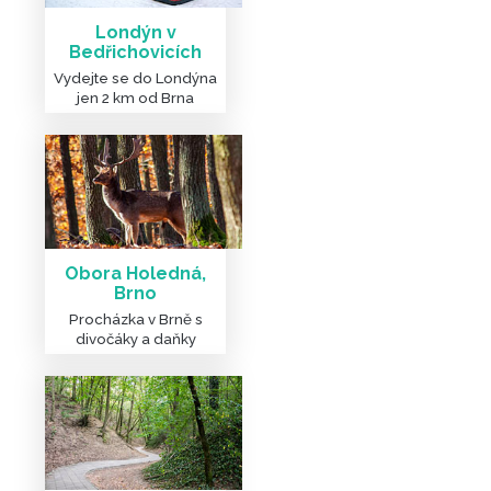
Londýn v
Bedřichovicích
Vydejte se do Londýna
jen 2 km od Brna
Obora Holedná,
Brno
Procházka v Brně s
divočáky a daňky