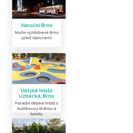
Vánoční Brno
Noční vyzdobené Brno
před Vánocemi
Dětské hřiště
Uzbecká, Brno
Parádní dětské hřiště s
kuličkovou dráhou a
tunely.