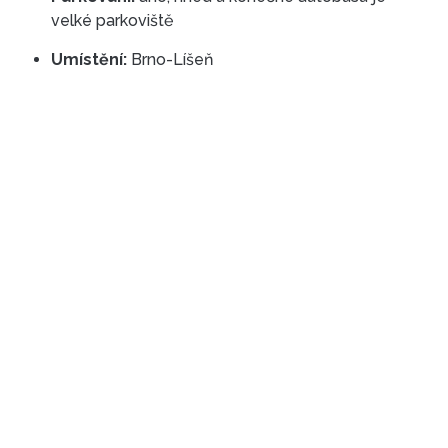
velké parkoviště
Umístění:
Brno-Líšeň