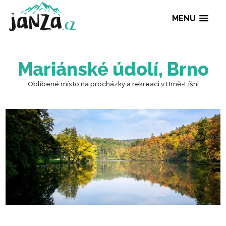
MENU
Mariánské údolí, Br
Oblíbené místo na procházky a rekreaci v Brně-Líš