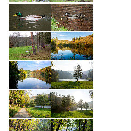
FOTOGALERIE