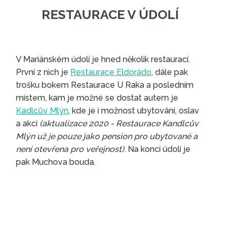
V Mariánském údolí je hned několik restaurací.
První z nich je
Restaurace Eldorádo
, dále pak
trošku bokem Restaurace U Raka a posledním
místem, kam je možné se dostat autem je
Kadlcův Mlýn
, kde je i možnost ubytování, oslav
a akcí
(aktualizace 2020 - Restaurace Kandlcův
Mlýn už je pouze jako pension pro ubytované a
není otevřena pro veřejnost)
. Na konci údolí je
pak Muchova bouda.