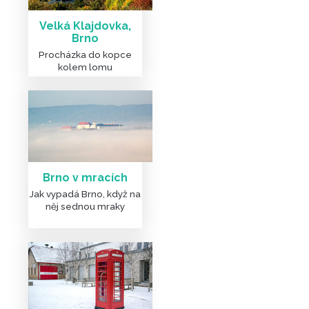
Velká Klajdovka,
Brno
Procházka do kopce
kolem lomu
Brno v mracích
Jak vypadá Brno, když na
něj sednou mraky