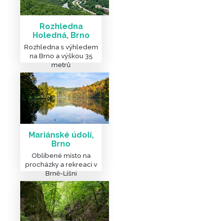
Rozhledna
Holedná, Brno
Rozhledna s výhledem
na Brno a výškou 35
metrů
Mariánské údolí,
Brno
Oblíbené místo na
procházky a rekreaci v
Brně-Líšni