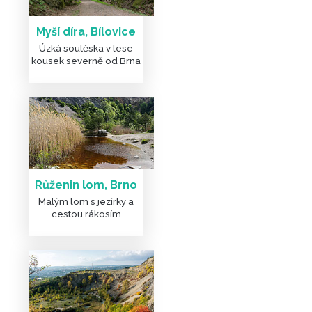
Myší díra, Bílovice
Úzká soutěska v lese
kousek severně od Brna
Růženin lom, Brno
Malým lom s jezírky a
cestou rákosím