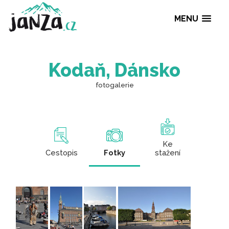
MENU
Kodaň, Dánsko
fotogalerie
Ke
Cestopis
Fotky
stažení