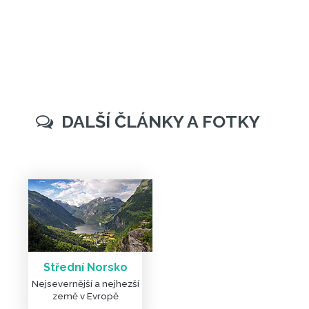
Střední Norsko
Nejsevernější a nejhezší
země v Evropě