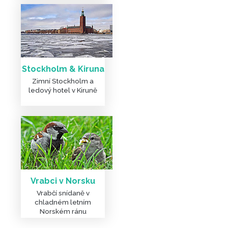
Stockholm & Kiruna
Zimní Stockholm a
ledový hotel v Kiruně
Vrabci v Norsku
Vrabčí snídaně v
chladném letním
Norském ránu