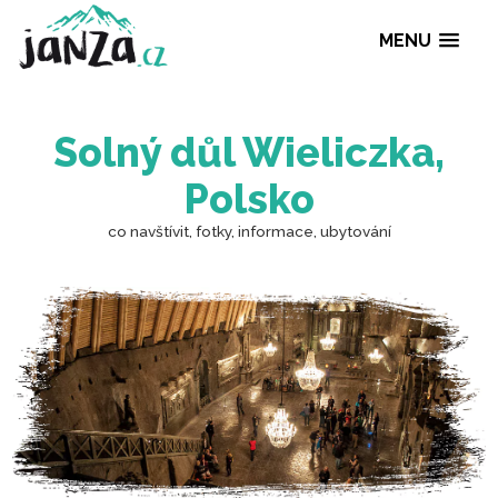
MENU
Solný důl Wieliczk
Polsko
co navštívit, fotky, informace, ubytování