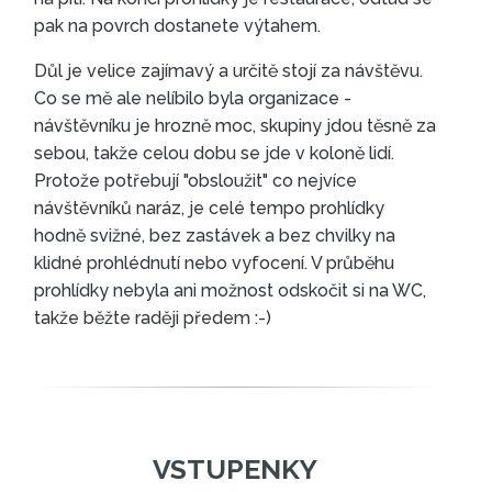
pak na povrch dostanete výtahem.
Důl je velice zajímavý a určitě stojí za návštěvu.
Co se mě ale nelíbilo byla organizace -
návštěvníku je hrozně moc, skupiny jdou těsně za
sebou, takže celou dobu se jde v koloně lidí.
Protože potřebují "obsloužit" co nejvíce
návštěvníků naráz, je celé tempo prohlídky
hodně svižné, bez zastávek a bez chvilky na
klidné prohlédnutí nebo vyfocení. V průběhu
prohlídky nebyla ani možnost odskočit si na WC,
takže běžte raději předem :-)