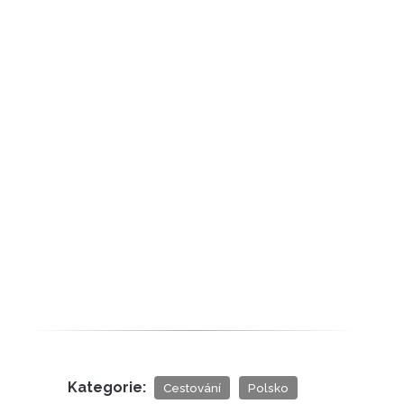
Kategorie:
Cestování
Polsko