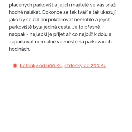
placených parkovišť a jejich majitelé se vás snaží
hodně nalákat. Dokonce se tak tváří a tak ukazují,
jako by se dál ani pokračovat nemohlo a jejich
parkoviště byla jediná cesta. Je to přesně
naopak - nejlepší je přijet až co nejblíž k dolu a
zaparkovat normálně ve městě na parkovacích
hodinách.
PARKOVÁNÍ
Letenky od 600 Kč, jízdenky od 200 Kč