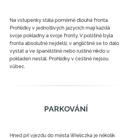
Na vstupenky stála poměrně dlouhá fronta.
Prohlídky v jednotlivých jazycích mají každá
svoje pokladny a svoje fronty. V polštině byla
fronta absolutně nejdelší, v angličtině se to dalo
vystát a ve španělštině nebo ruštině nikdo u
pokladen nestál. Prohlídky v češtině nejsou
VSTUPENKY
vůbec.
Hned při vjezdu do města Wieliczka je několik