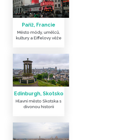
Paříž, Francie
Město módy, umělců,
kultury a Eiffelovy věže
Edinburgh, Skotsko
Hlavní město Skotska s
divonou historii