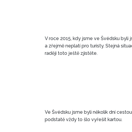
V roce 2015, kdy jsme ve Švédsku byli j
a zřejmě neplatí pro turisty. Stejná sit
raději toto ještě zjistěte.
Ve Švédsku jsme byli několik dní cesto
podstatě vždy to šlo vyřešit kartou.