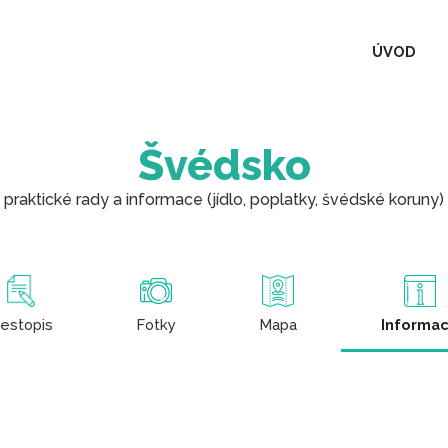
ÚVOD
Švédsko
praktické rady a informace (jídlo, poplatky, švédské koruny)
estopis
Fotky
Mapa
Informa