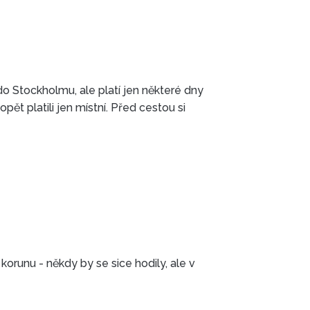
do Stockholmu, ale platí jen některé dny
ět platili jen místní. Před cestou si
orunu - někdy by se sice hodily, ale v