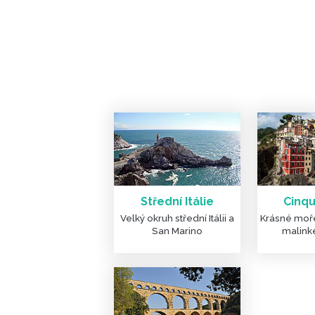
Střední Itálie
Cinqu
Velký okruh střední Itálii a
Krásné moře
San Marino
malink