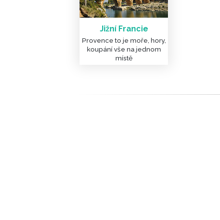
Jižní Francie
Provence to je moře, hory,
koupání vše na jednom
místě