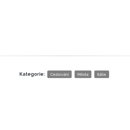
Kategorie:
Cestování
Města
Itálie