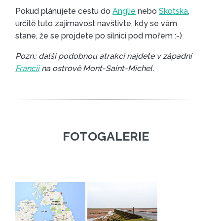
Pokud plánujete cestu do
Anglie
nebo
Skotska
,
určitě tuto zajímavost navštivte, kdy se vám
stane, že se projdete po silnici pod mořem :-)
Pozn.: další podobnou atrakci najdete v západní
Francii
na ostrově Mont-Saint-Michel.