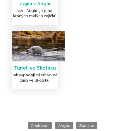
Zající v Anglii
Jižní Anglie je plná
kráných malých zajíčků
Tuneli ve Skotsku
Jak vypadají tuleni volně
žijící ve Skotsku
Cestování
Anglie
Skotsko