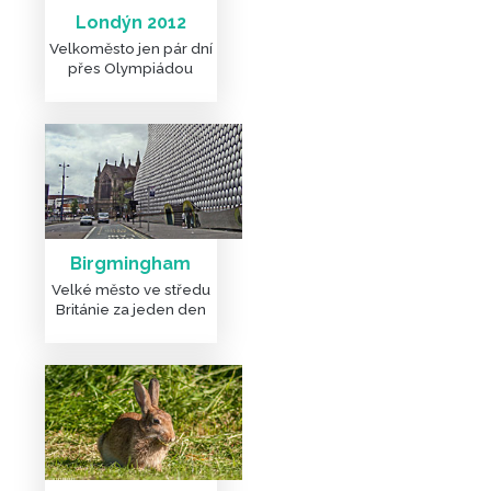
Londýn 2012
Velkoměsto jen pár dní
přes Olympiádou
Birgmingham
Velké město ve středu
Británie za jeden den