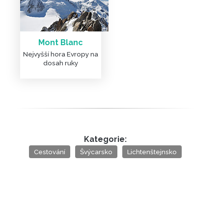
Mont Blanc
Nejvyšší hora Evropy na
dosah ruky
Kategorie:
Cestování
Švýcarsko
Lichtenštejnsko