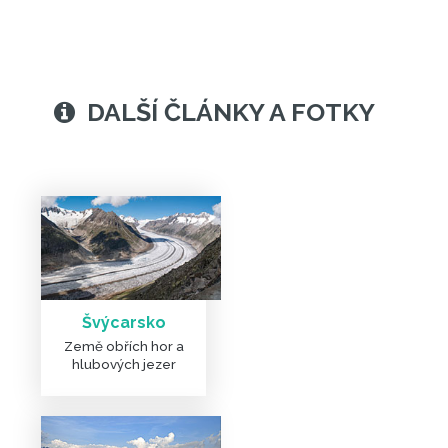
Švýcarsko
Země obřích hor a
DALŠÍ ČLÁNKY A FOTKY
hlubových jezer