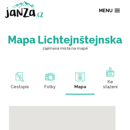
MENU
Mapa Lichtejnštejn
zajímavá místa na mapě
Ke
Cestopis
Fotky
Mapa
stažení