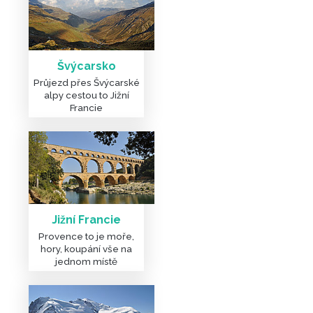
Švýcarsko
Průjezd přes Švýcarské
alpy cestou to Jižní
Francie
Jižní Francie
Provence to je moře,
hory, koupání vše na
jednom místě