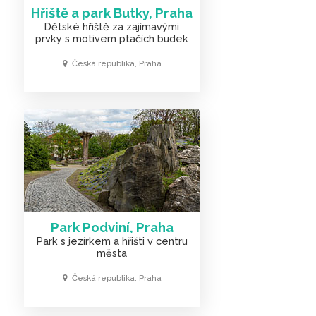
Hřiště a park Butky, Praha
Dětské hřiště za zajímavými
prvky s motivem ptačích budek
Česká republika, Praha
Park Podviní, Praha
Park s jezírkem a hřišti v centru
města
Česká republika, Praha