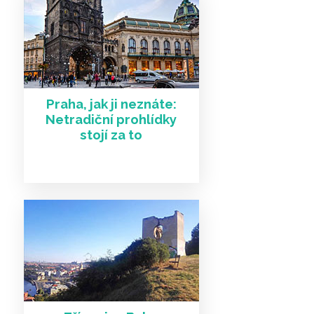
Praha, jak ji neznáte:
Netradiční prohlídky
stojí za to