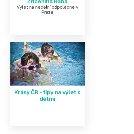
Zřícenina Baba
Výlet na nedělní odpoledne v
Praze
Krásy ČR - tipy na výlet s
dětmi