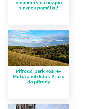
mnohem více než jen
slavnou památku!
Další články a zajímavosti
Přírodní park Košíře-
Motol aneb kde v Praze
do přírody