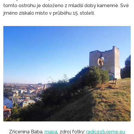
tomto ostrohu je doloženo z mladší doby kamenné. Své
jméno získalo místo v průběhu 15. století.
Zřícenina Baba,
mapa
, zdroj fotky:
radicestujeme.eu