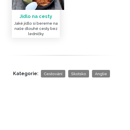
Jídlo na cesty
Jaké jídlo si bereme na
naše dlouhé cesty bez
ledničky
Kategorie:
Cestování
Skotsko
Anglie