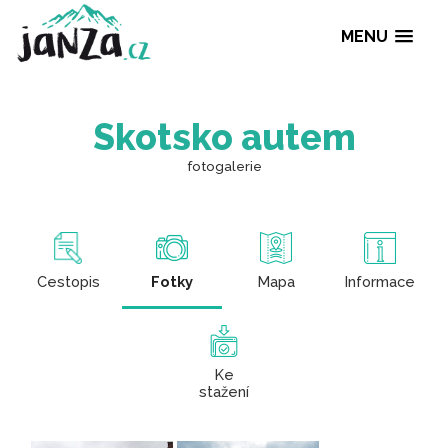
MENU
Skotsko autem
fotogalerie
Cestopis
Fotky
Mapa
Informace
Ke
stažení