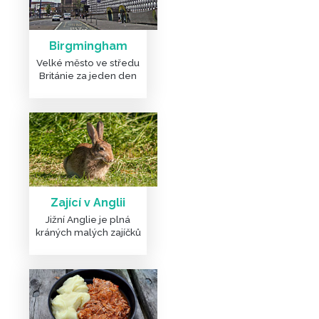
Birgmingham
Velké město ve středu
Británie za jeden den
Zající v Anglii
Jižní Anglie je plná
kráných malých zajíčků