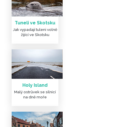
Tuneli ve Skotsku
Jak vypadají tuleni volně
žijící ve Skotsku
Holy Island
Malý ostrůvek se silnicí
na dně moře