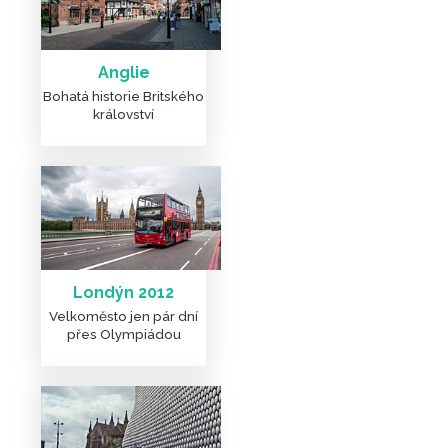
Anglie
Bohatá historie Britského
království
DALŠÍ ČLÁNKY A FOTKY
Londýn 2012
Velkoměsto jen pár dní
přes Olympiádou