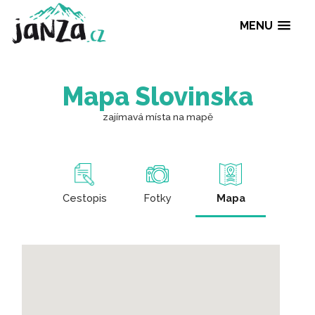
MENU
Mapa Slovinska
zajímavá místa na mapě
Cestopis
Fotky
Mapa