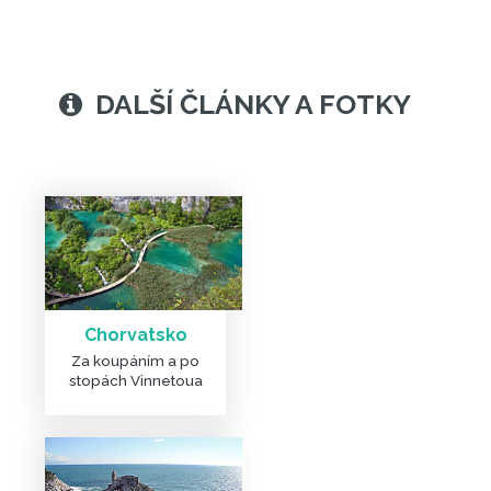
Chorvatsko
Za koupáním a po
DALŠÍ ČLÁNKY A FOTKY
stopách Vinnetoua