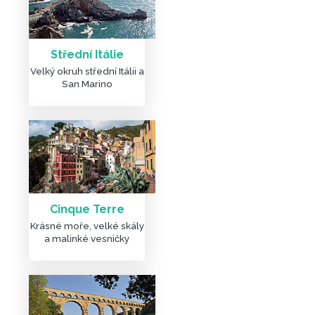
Střední Itálie
Velký okruh střední Itálii a
San Marino
Cinque Terre
Krásné moře, velké skály
a malinké vesničky