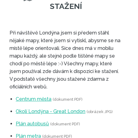
MAPY LONDÝNA KE
STAŽENÍ
Při návštěvě Londýna jsem si předem stáhl
nějaké mapy, které jsem si vytiskl, abysme se na
místě lépe orientovali. Sice dnes má v mobilu
mapu každý, ale stejně podle tištěné mapy se
chodí po městě lépe :-) Všechny mapy, které
jsem používal zde dávám k dispozici ke stažení.
V podstatě všechny jsou stažené zdarma z
oficiálních webů.
Centrum města
(dokument PDF)
Okolí Londýna - Great London
(obrázek JPG)
Plán autobusů
(dokument PDF)
Plán metra
(dokument PDF)