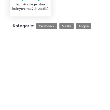
Jižní Anglie je plná
kráných malých zajíčků
Kategorie:
Cestování
Města
Anglie