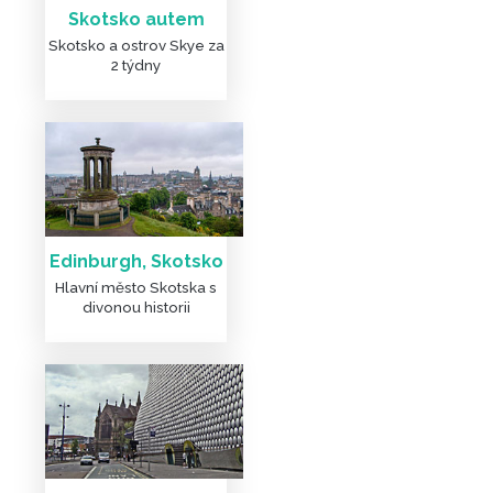
Skotsko autem
Skotsko a ostrov Skye za
2 týdny
Edinburgh, Skotsko
Hlavní město Skotska s
divonou historii