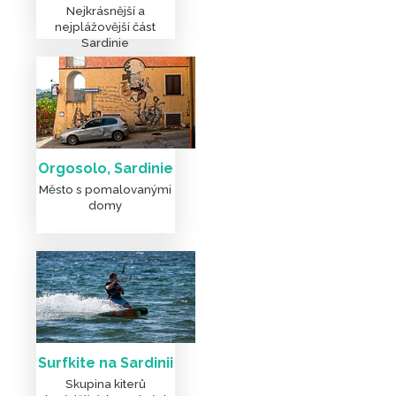
Nejkrásnější a
nejplážovější část
Sardinie
Orgosolo, Sardinie
Město s pomalovanými
domy
Surfkite na Sardinii
Skupina kiterů