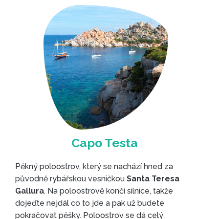
Souostroví La Maddalena
Pěkný poloostrov, který se nachází hned za
původně rybářskou vesničkou
Santa Teresa
Gallura
. Na poloostrově končí silnice, takže
dojeďte nejdál co to jde a pak už budete
pokračovat pěšky. Poloostrov se dá celý