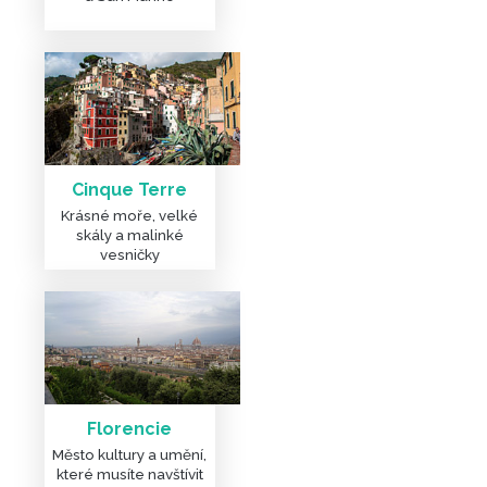
Cinque Terre
Krásné moře, velké
skály a malinké
vesničky
Florencie
Město kultury a umění,
které musíte navštívit