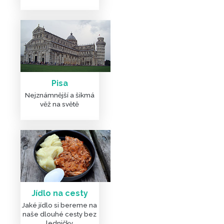
Pisa
Nejznámnější a šikmá
věž na světě
Jídlo na cesty
Jaké jídlo si bereme na
naše dlouhé cesty bez
ledničky