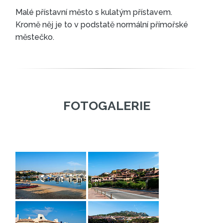
Malé přístavní město s kulatým přístavem.
Kromě něj je to v podstatě normální přímořské
DOPORUČENÁ MĚSTA
městečko.