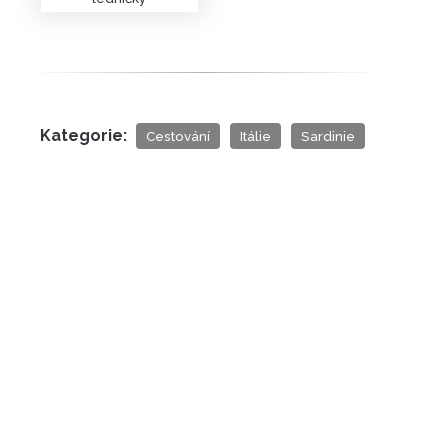
Kategorie:
Cestování
Itálie
Sardinie