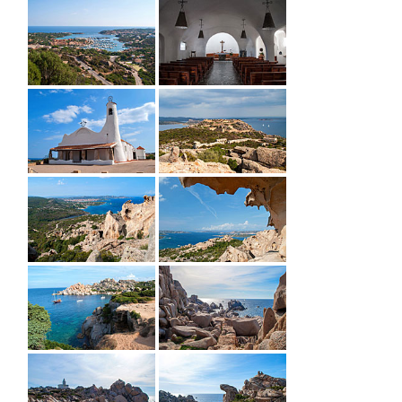
Porto Rotondo
FOTOGALERIE