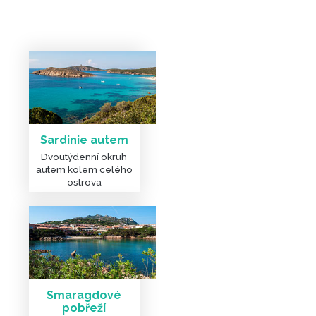
Sardinie autem
Dvoutýdenní okruh
autem kolem celého
ostrova
Smaragdové
pobřeží