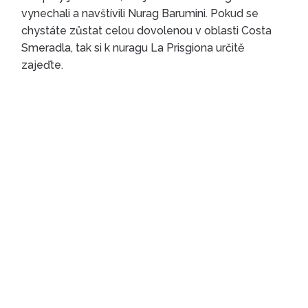
vynechali a navštívili Nurag Barumini. Pokud se
chystáte zůstat celou dovolenou v oblasti Costa
Smeradla, tak si k nuragu La Prisgiona určitě
zajeďte.
Nuraghe La Prisgiona