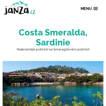
MENU
Costa Smeralda,
Sardinie
Nejkrásnější pobřeží na Smaragdovém pobřeží