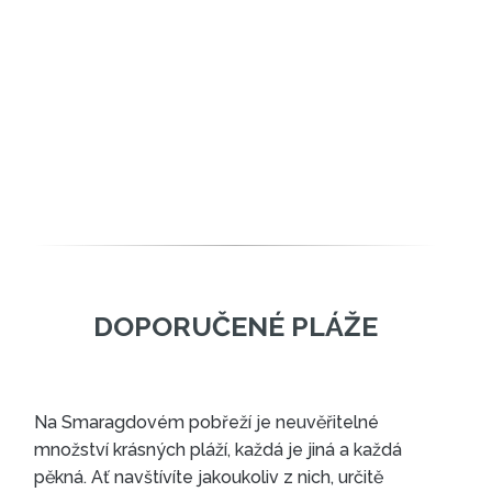
Na Smaragdovém pobřeží je neuvěřitelné
množství krásných pláží, každá je jiná a každá
pěkná. Ať navštívíte jakoukoliv z nich, určitě