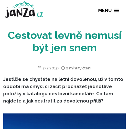
MENU
Cestovat levně nem
být jen snem
9.2.2019
2 minuty čtení
Jestliže se chystáte na letní dovolenou, už v tomto
období má smysl si začít procházet jednotlivé
položky v katalogu cestovní kanceláře. Co tam
najdete a jak neutratit za dovolenou příliš?