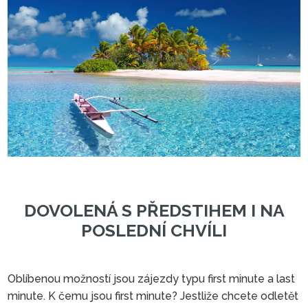
Oblíbenou možností jsou zájezdy typu first minute a last
minute. K čemu jsou first minute? Jestliže chcete odletět
DOVOLENÁ S PŘEDSTIHEM I