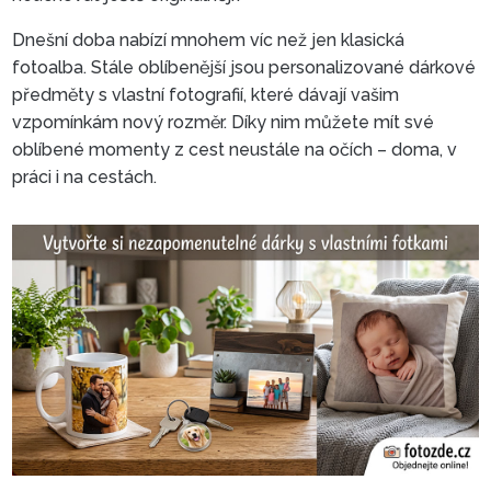
Dnešní doba nabízí mnohem víc než jen klasická
fotoalba. Stále oblíbenější jsou personalizované dárkové
předměty s vlastní fotografií, které dávají vašim
vzpomínkám nový rozměr. Díky nim můžete mít své
oblíbené momenty z cest neustále na očích – doma, v
práci i na cestách.