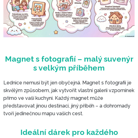
Lednice nemusí být jen obyčejná. Magnet s fotografií je
skvělým způsobem, jak vytvořit vlastní galerii vzpomínek
přímo ve vaší kuchyni. Každý magnet může
představovat jinou destinaci, jiný příběh – a dohromady
tvoří jedinečnou mapu vašich cest.