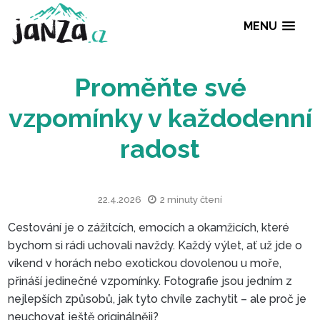
MENU
Proměňte své
vzpomínky v každode
radost
22.4.2026
2 minuty čtení
Cestování je o zážitcích, emocích a okamžicích, které
bychom si rádi uchovali navždy. Každý výlet, ať už jde o
víkend v horách nebo exotickou dovolenou u moře,
přináší jedinečné vzpomínky. Fotografie jsou jedním z
nejlepších způsobů, jak tyto chvíle zachytit – ale proč je
neuchovat ještě originálněji?