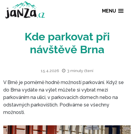
MENU
Kde parkovat při
návštěvě Brna
15.4.2026
3 minuty čtení
V Brně je poměrně hodně možností parkování. Když se
do Brna vydáte na výlet můžete si vybrat mezi
parkováním na ulici, v parkovacích domech nebo na
odstavných parkovištích. Podíváme se všechny
možnosti.