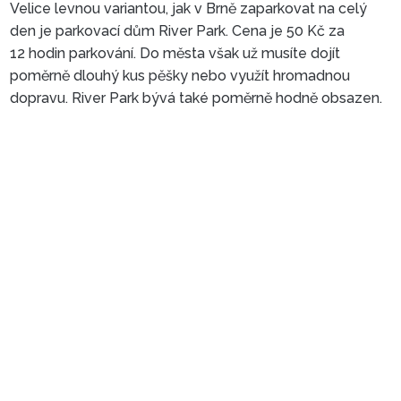
Velice levnou variantou, jak v Brně zaparkovat na celý
den je parkovací dům River Park. Cena je 50 Kč za
12 hodin parkování. Do města však už musíte dojít
poměrně dlouhý kus pěšky nebo využít hromadnou
dopravu. River Park bývá také poměrně hodně obsazen.
Parkoviště Zvonařka
Parkoviště Poliklinika
Zahradníkova