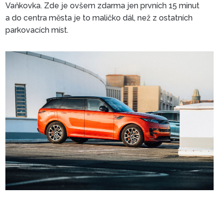
Vaňkovka. Zde je ovšem zdarma jen prvních 15 minut
a do centra města je to maličko dál, než z ostatních
parkovacích míst.
Parkoviště Benešova