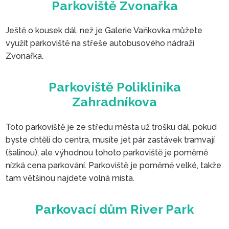
Parkování ve Vaňkovce
Ještě o kousek dál, než je Galerie Vaňkovka můžete
využít parkoviště na střeše autobusového nádraží
Zvonařka.
Toto parkoviště je ze středu města už trošku dál, pokud
byste chtěli do centra, musíte jet pár zastávek tramvají
(šalinou), ale výhodnou tohoto parkoviště je poměrně
nízká cena parkování. Parkoviště je poměrně velké, takže
tam většinou najdete volná místa.