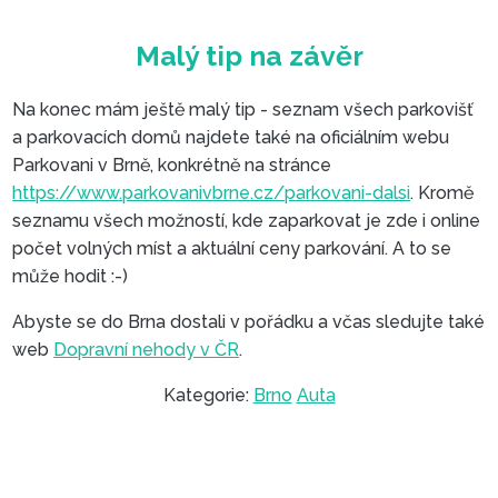
Na konec mám ještě malý tip - seznam všech parkovišť
a parkovacích domů najdete také na oficiálním webu
Parkovani v Brně, konkrétně na stránce
https://www.parkovanivbrne.cz/parkovani-dalsi
. Kromě
seznamu všech možností, kde zaparkovat je zde i online
počet volných míst a aktuální ceny parkování. A to se
může hodit :-)
Abyste se do Brna dostali v pořádku a včas sledujte také
web
Dopravní nehody v ČR
.
Kategorie:
Brno
Auta
Parkování s nabíjením