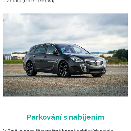
- Zetoru (ulice Trnkova)