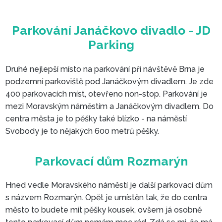
Druhé nejlepší místo na parkování při návštěvě Brna je
podzemní parkoviště pod Janáčkovým divadlem. Je zde
400 parkovacích míst, otevřeno non-stop. Parkování je
mezi Moravským náměstím a Janáčkovým divadlem. Do
centra města je to pěšky také blízko - na náměstí
Svobody je to nějakých 600 metrů pěšky.
Hned vedle Moravského náměstí je další parkovací dům
Parkování Janáčkovo divadlo 
s názvem Rozmarýn. Opět je umístěn tak, že do centra
Parking
město to budete mít pěšky kousek, ovšem já osobně