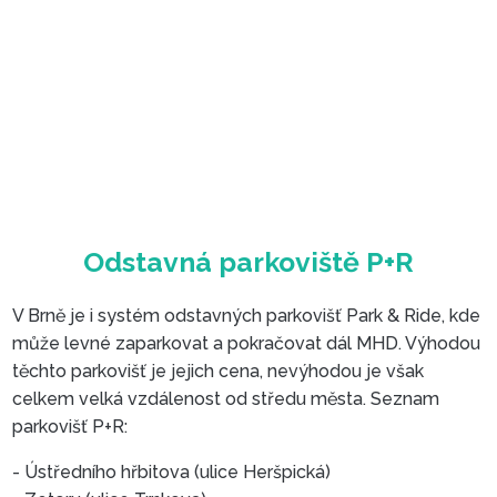
Parkovací dům River Park
V Brně je i systém odstavných parkovišť Park & Ride, kde
může levné zaparkovat a pokračovat dál MHD. Výhodou
těchto parkovišť je jejich cena, nevýhodou je však
celkem velká vzdálenost od středu města. Seznam
parkovišť P+R:
- Ústředního hřbitova (ulice Heršpická)