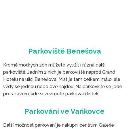
Kromě modrých zón můžete využít i různá další
parkoviště. Jedním z nich je parkoviště naproti Grand
Hotelu na ulici Benešova. Míst je tam celkem málo, ale
vždy se jednou nebo dvě najdou. Na parkoviště se jede
přes závoru, kde si vezmete parkovací lístek.
Další možnost parkování je nákupní centrum Galerie