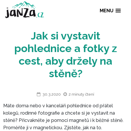
MENU
Jak si vystavit
pohlednice a fotky
cest, aby držely n
stěně?
30.3.2020
2 minuty čtení
Máte doma nebo v kanceláři pohlednice od přátel
kolegů, rodinné fotografie a chcete si je vystavit na
stěně? Přicvakněte je pomocí magnetů i k běžné stěně.
Proměňte ji v magnetickou. Zjistěte, jak na to.