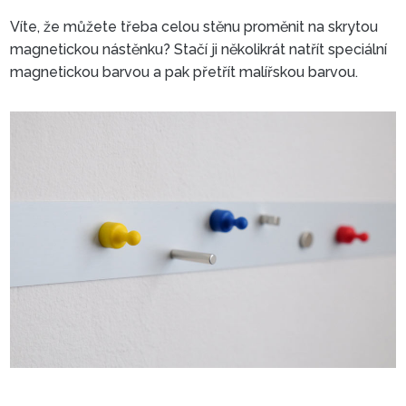
Víte, že můžete třeba celou stěnu proměnit na skrytou
magnetickou nástěnku? Stačí ji několikrát natřít speciální
magnetickou barvou a pak přetřít malířskou barvou.