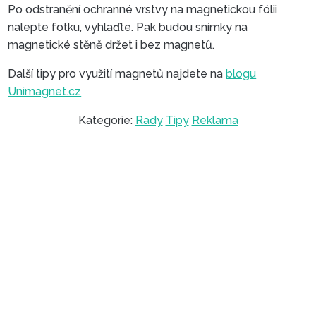
Po odstranění ochranné vrstvy na magnetickou fólii
nalepte fotku, vyhlaďte. Pak budou snímky na
magnetické stěně držet i bez magnetů.
Další tipy pro využití magnetů najdete na
blogu
Unimagnet.cz
Kategorie:
Rady
Tipy
Reklama
VYROBTE SI TAKÉ
FOTOMAGNETKY