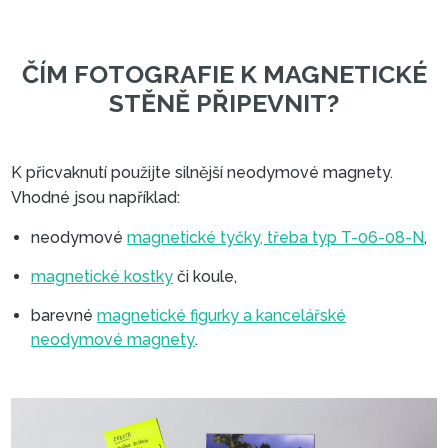
K přicvaknutí použijte silnější neodymové magnety.
Vhodné jsou například:
neodymové
magnetické tyčky, třeba typ T-06-08-N
,
magnetické kostky
či koule,
barevné
magnetické figurky a kancelářské
neodymové magnety
.
ČÍM FOTOGRAFIE K MAGNET
STĚNĚ PŘIPEVNIT?