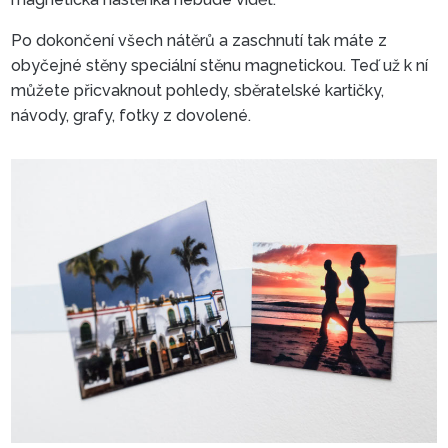
Po dokončení všech nátěrů a zaschnutí tak máte z
obyčejné stěny speciální stěnu magnetickou. Teď už k ní
můžete přicvaknout pohledy, sběratelské kartičky,
návody, grafy, fotky z dovolené.