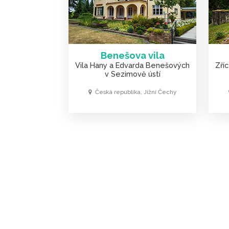
Benešova vila
Vila Hany a Edvarda Benešových
Zří
v Sezimově ústí
Česká republika, Jižní Čechy