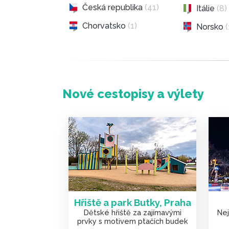
Česká republika
(41)
Itálie
(8)
Chorvatsko
(1)
Norsko
Nové cestopisy a výlety
Hřiště a park Butky, Praha
Dětské hřiště za zajímavými
Nej
prvky s motivem ptačích budek