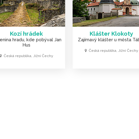
Kozí hrádek
Klášter Klokoty
cenina hradu, kde pobýval Jan
Zajímavý klášter u města Tá
Hus
Česká republika, Jižní Čechy
Česká republika, Jižní Čechy