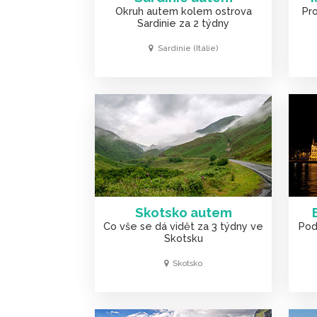
Okruh autem kolem ostrova
Pro
Sardinie za 2 týdny
Sardinie (Itálie)
Skotsko autem
Co vše se dá vidět za 3 týdny ve
Pod
Skotsku
Skotsko