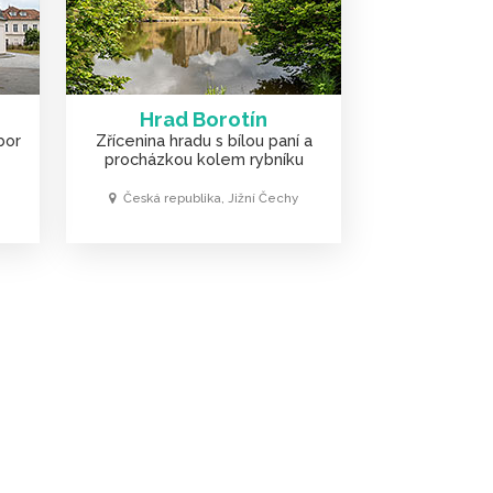
Hrad Borotín
bor
Zřícenina hradu s bílou paní a
procházkou kolem rybníku
Česká republika, Jižní Čechy