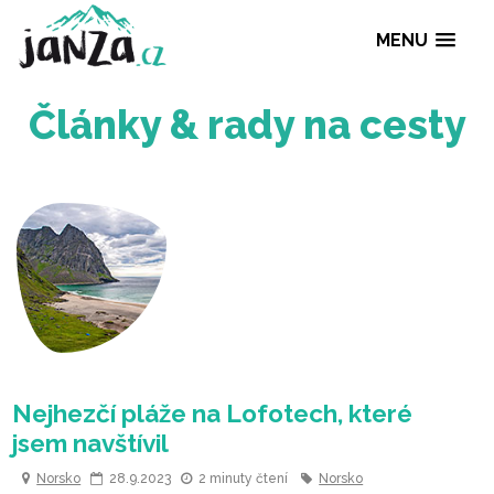
MENU
Články & rady na ce
Nejhezčí pláže na Lofotech, které
Norsko
28.9.2023
2 minuty čtení
Norsko