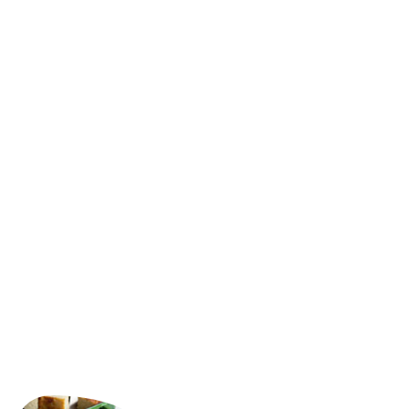
Fotoplátno, které prostě musíte m