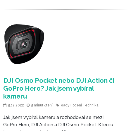
5.12.2022
5 minut čtení
Rady
Focení
Technika
Jak jsem vybíral kameru a rozhodoval se mezi
GoPro Hero, DJI Action a DJI Osmo Pocket. Kterou