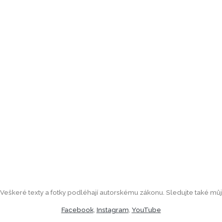
Veškeré texty a fotky podléhají autorskému zákonu. Sledujte také můj
Facebook
,
Instagram
,
YouTube