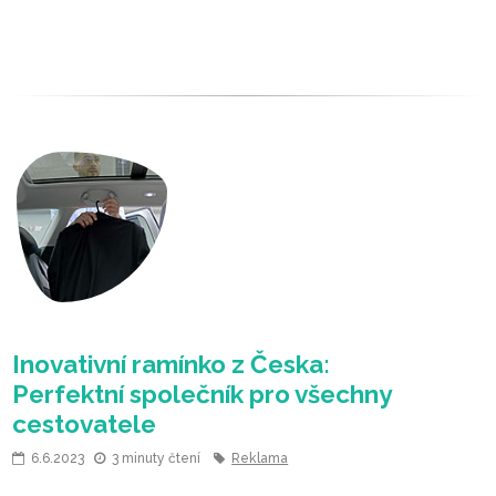
Jak vybrat last minute dovolenou?
6.6.2023
3 minuty čtení
Reklama