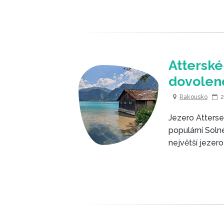
Atterské
dovolen
Rakousko
2
Jezero Atterse
populární Sol
největší jezero