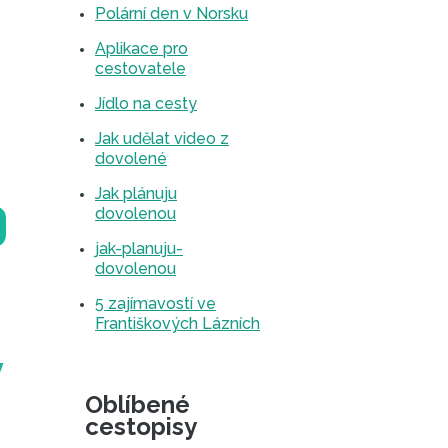
Polární den v Norsku
Aplikace pro
cestovatele
Jídlo na cesty
Jak udělat video z
dovolené
Jak plánuju
dovolenou
jak-planuju-
dovolenou
5 zajímavostí ve
Františkových Lázních
y
Oblíbené
cestopisy